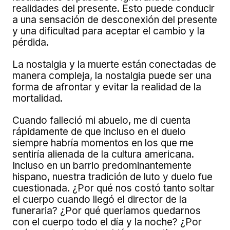
realidades del presente. Esto puede conducir
a una sensación de desconexión del presente
y una dificultad para aceptar el cambio y la
pérdida.
La nostalgia y la muerte están conectadas de
manera compleja, la nostalgia puede ser una
forma de afrontar y evitar la realidad de la
mortalidad.
Cuando falleció mi abuelo, me di cuenta
rápidamente de que incluso en el duelo
siempre habría momentos en los que me
sentiría alienada de la cultura americana.
Incluso en un barrio predominantemente
hispano, nuestra tradición de luto y duelo fue
cuestionada. ¿Por qué nos costó tanto soltar
el cuerpo cuando llegó el director de la
funeraria? ¿Por qué queríamos quedarnos
con el cuerpo todo el día y la noche? ¿Por