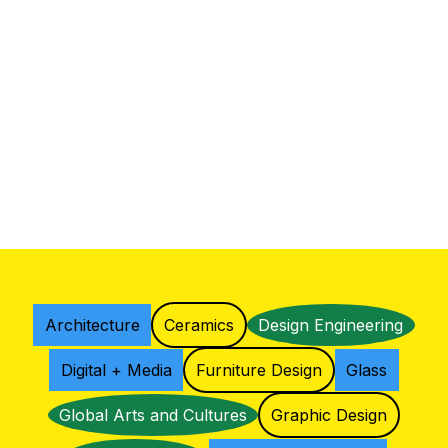
Architecture
Ceramics
Design Engineering
Digital + Media
Furniture Design
Glass
Global Arts and Cultures
Graphic Design