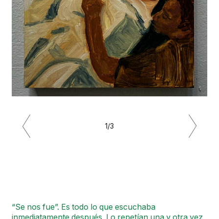
1/3
Previous
Next
“Se nos fue”. Es todo lo que escuchaba
inmediatamente después. Lo repetían una y otra vez,